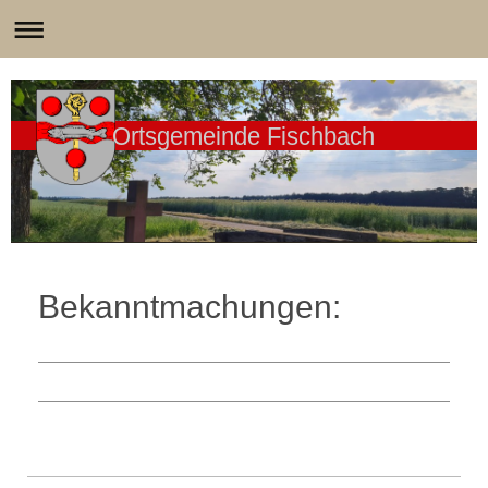
Ortsgemeinde Fischbach
Bekanntmachungen: