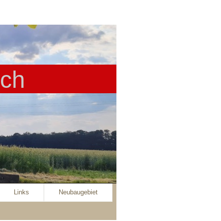
ach
Links
Neubaugebiet