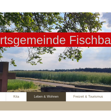
rtsgemeinde Fischb
Kita
Leben & Wohnen
Freizeit & Tourismus